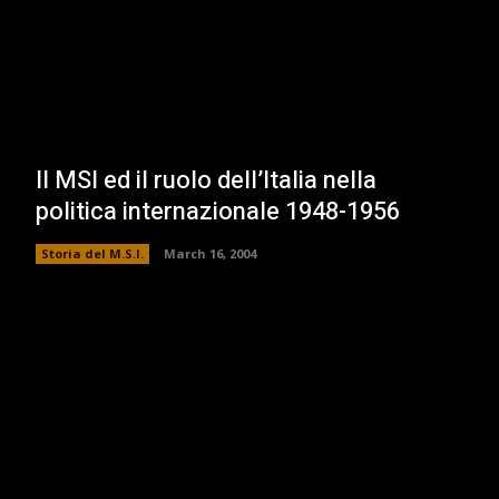
Il MSI ed il ruolo dell’Italia nella
politica internazionale 1948-1956
Storia del M.S.I.
March 16, 2004