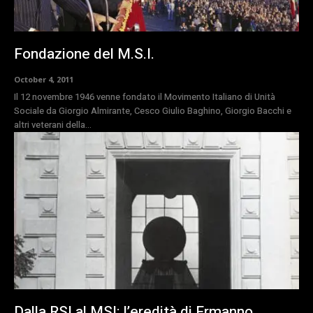
Fondazione del M.S.I.
October 4, 2011
Il 12 novembre 1946 venne fondato il Movimento Italiano di Unità
Sociale da Giorgio Almirante, Cesco Giulio Baghino, Giorgio Bacchi e
altri veterani della...
Dalla RSI al MSI: l’eredità di Ermanno