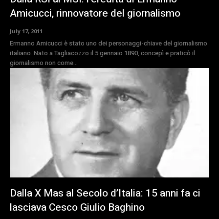
Amicucci, rinnovatore del giornalismo
July 17, 2011
Ermanno Amicucci è stato uno dei personaggi-chiave del giornalismo
italiano. Nato a Tagliacozzo il 5 gennaio 1890, concepì e praticò il
giornalismo non come...
Dalla X Mas al Secolo d’Italia: 15 anni fa ci
lasciava Cesco Giulio Baghino