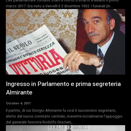
L'ex parlamentare Tomaso Staiti è morto d'infarto a Milano il primo
marzo 2017. Era nato a Vercelli il 2 dicembre 1932. I funerali (in...
Ingresso in Parlamento e prima segreteria
Almirante
October 4, 2011
Il partito, di cui Giorgio Almirante fu così il successivo segretario,
eletto dal nuovo comitato centrale, ricevette inizialmente l'appoggio
del generale fascista Rodolfo Graziani,...