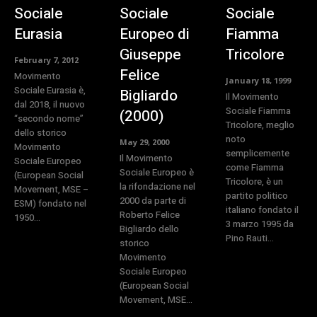
Sociale
Sociale
Sociale
Eurasia
Europeo di
Fiamma
Giuseppe
Tricolore
February 7, 2012
Felice
Movimento
January 18, 1999
Sociale Eurasia è,
Bigliardo
Il Movimento
dal 2018, il nuovo
Sociale Fiamma
(2000)
“secondo nome”
Tricolore, meglio
dello storico
noto
May 29, 2000
Movimento
semplicemente
Il Movimento
Sociale Europeo
come Fiamma
Sociale Europeo è
(European Social
Tricolore, è un
la rifondazione nel
Movement, MSE –
partito politico
2000 da parte di
ESM) fondato nel
italiano fondato il
Roberto Felice
1950...
3 marzo 1995 da
Bigliardo dello
Pino Rauti...
storico
Movimento
Sociale Europeo
(European Social
Movement, MSE...