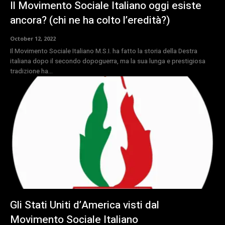
Il Movimento Sociale Italiano oggi esiste
ancora? (chi ne ha colto l’eredità?)
October 12, 2022
Il Movimento Sociale Italiano M.S.I. ha fatto la storia della Destra
italiana dopo il secondo dopoguerra, ma la sua lunga e prestigiosa
tradizione ha...
Gli Stati Uniti d’America visti dal
Movimento Sociale Italiano