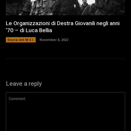
Le Organizzazioni di Destra Giovanili negli anni
’70 – di Luca Bellia
Storia del M.S.I.
November 8, 2022
Leave a reply