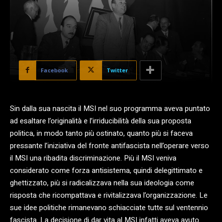
Facebook
Twitter
Sin dalla sua nascita il MSI nel suo programma aveva puntato
ad esaltare l’originalità e l’irriducibilità della sua proposta
politica, in modo tanto più ostinato, quanto più si faceva
pressante l’iniziativa del fronte antifascista nell’operare verso
il MSI una ribadita discriminazione. Più il MSI veniva
considerato come forza antisistema, quindi delegittimato e
ghettizzato, più si radicalizzava nella sua ideologia come
risposta che ricompattava e rivitalizzava l’organizzazione. Le
sue idee politiche rimanevano schiacciate tutte sul ventennio
fascista. La decisione di dar vita al MSI infatti aveva avuto