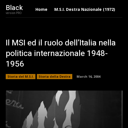
Black
Home
M.S.I. Destra Nazionale (1972)
Eu
version PRO
Il MSI ed il ruolo dell’Italia nella
politica internazionale 1948-
1956
Storia del M.S.I.
Storia della Destra
March 16, 2004