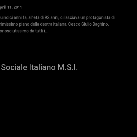
pril 11, 2011
uindici anni fa, all’età di 92 anni, ci lasciava un protagonista di
rimissimo piano della destra italiana, Cesco Giulio Baghino,
onosciutissimo da tutti i...
Sociale Italiano M.S.I.