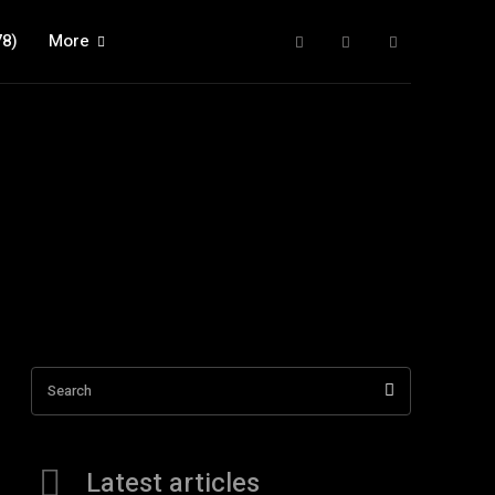
78)
More
Search
Latest articles