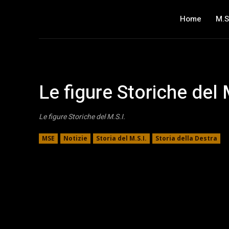
Home
M.S
Le figure Storiche del 
Le figure Storiche del M.S.I.
MSE
Notizie
Storia del M.S.I.
Storia della Destra