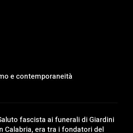
ismo e contemporaneità
Saluto fascista ai funerali di Giardini
in Calabria, era tra i fondatori del