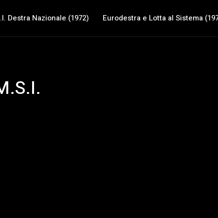
.I. Destra Nazionale (1972)
Eurodestra e Lotta al Sistema (19
M.S.I.