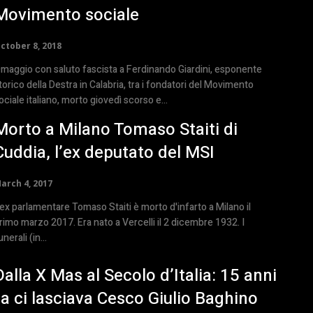
Movimento sociale
ctober 8, 2018
maggio con saluto fascista a Ferdinando Giardini, esponente
torico della Destra in Calabria, tra i fondatori del Movimento
ociale italiano, morto giovedì scorso e...
Morto a Milano Tomaso Staiti di
Cuddia, l’ex deputato del MSI
arch 4, 2017
'ex parlamentare Tomaso Staiti è morto d'infarto a Milano il
rimo marzo 2017. Era nato a Vercelli il 2 dicembre 1932. I
unerali (in...
Dalla X Mas al Secolo d’Italia: 15 anni
fa ci lasciava Cesco Giulio Baghino