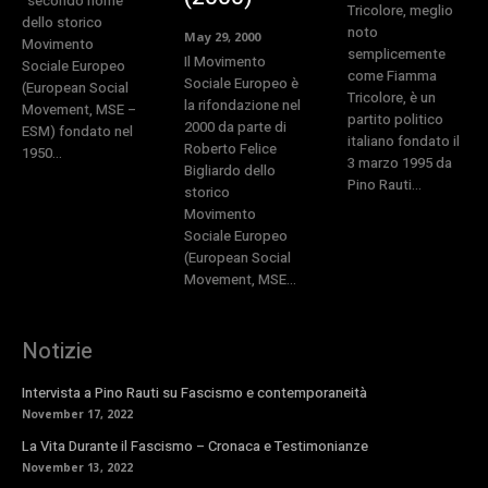
“secondo nome”
Tricolore, meglio
dello storico
noto
May 29, 2000
Movimento
semplicemente
Il Movimento
Sociale Europeo
come Fiamma
Sociale Europeo è
(European Social
Tricolore, è un
la rifondazione nel
Movement, MSE –
partito politico
2000 da parte di
ESM) fondato nel
italiano fondato il
Roberto Felice
1950...
3 marzo 1995 da
Bigliardo dello
Pino Rauti...
storico
Movimento
Sociale Europeo
(European Social
Movement, MSE...
Notizie
Intervista a Pino Rauti su Fascismo e contemporaneità
November 17, 2022
La Vita Durante il Fascismo – Cronaca e Testimonianze
November 13, 2022