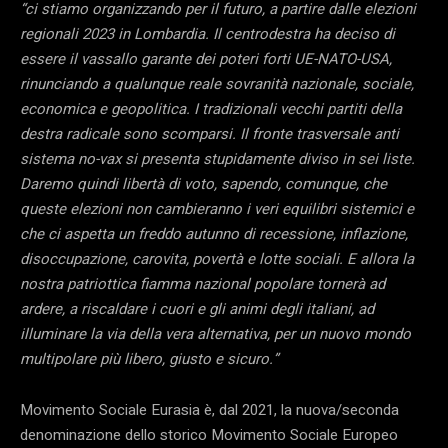
“ci stiamo organizzando per il futuro, a partire dalle elezioni
regionali 2023 in Lombardia. Il centrodestra ha deciso di
essere il vassallo garante dei poteri forti UE-NATO-USA,
rinunciando a qualunque reale sovranità nazionale, sociale,
economica e geopolitica. I tradizionali vecchi partiti della
destra radicale sono scomparsi. Il fronte trasversale anti
sistema no-vax si presenta stupidamente diviso in sei liste.
Daremo quindi libertà di voto, sapendo, comunque, che
queste elezioni non cambieranno i veri equilibri sistemici e
che ci aspetta un freddo autunno di recessione, inflazione,
disoccupazione, carovita, povertà e lotte sociali. E allora la
nostra patriottica fiamma nazional popolare tornerà ad
ardere, a riscaldare i cuori e gli animi degli italiani, ad
illuminare la via della vera alternativa, per un nuovo mondo
multipolare più libero, giusto e sicuro.”
Movimento Sociale Eurasia è, dal 2021, la nuova/seconda
denominazione dello storico Movimento Sociale Europeo