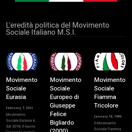
L'eredità politica del Movimento
Sociale Italiano M.S.I.
Movimento
Movimento
Movimento
Sociale
Sociale
Sociale
Eurasia
Europeo di
Fiamma
Giuseppe
Tricolore
February 7, 2012
Felice
Movimento
January 18, 1999
Sociale Eurasia è,
Bigliardo
Il Movimento
dal 2018, il nuovo
Sociale Fiamma
(2000)